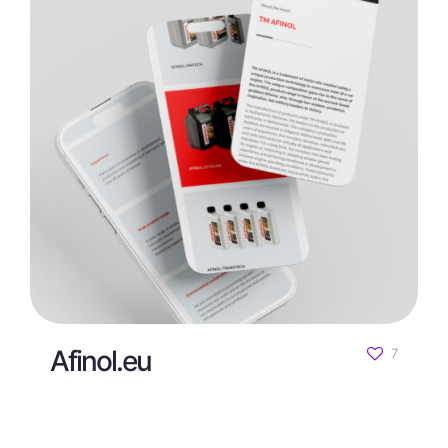
Afinol.eu
7