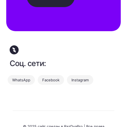
Соц. сети:
WhatsApp
Facebook
Instagram
© 2025 сайт сделан в RazDvaPro | Все права