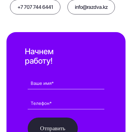
+7 707 744 6441
info@razdva.kz
Начнем
работу!