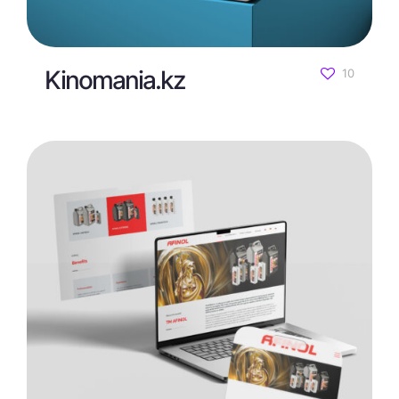
Kinomania.kz
10